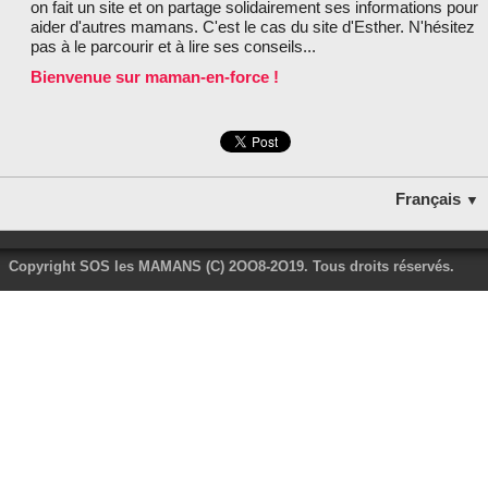
on fait un site et on partage solidairement ses informations pour
LES PARTENAIRES
aider d'autres mamans. C'est le cas du site d'Esther. N'hésitez
pas à le parcourir et à lire ses conseils...
Bienvenue sur maman-en-force !
Français
▼
Copyright SOS les MAMANS (C) 2OO8-2O19. Tous droits réservés.