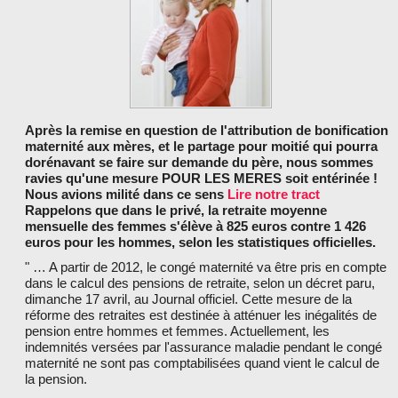
LES PARTENAIRES
Après la remise en question de l'attribution de bonification
maternité aux mères, et le partage pour moitié qui pourra
dorénavant se faire sur demande du père, nous sommes
ravies qu'une mesure POUR LES MERES soit entérinée !
Nous avions milité dans ce sens
Lire notre tract
Rappelons que dans le privé, la retraite moyenne
mensuelle des femmes s'élève à 825 euros contre 1 426
euros pour les hommes, selon les statistiques officielles.
" … A partir de 2012, le congé maternité va être pris en compte
dans le calcul des pensions de retraite, selon un décret paru,
dimanche 17 avril, au Journal officiel. Cette mesure de la
réforme des retraites est destinée à atténuer les inégalités de
pension entre hommes et femmes. Actuellement, les
indemnités versées par l'assurance maladie pendant le congé
maternité ne sont pas comptabilisées quand vient le calcul de
la pension.