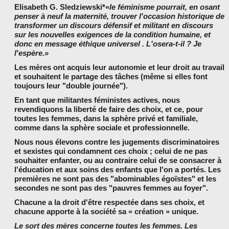
Elisabeth G. Sledziewski*«
le féminisme pourrait, en osant
penser à neuf la maternité, trouver l'occasion historique de
transformer un discours défensif et militant en discours
sur les nouvelles exigences de la condition humaine, et
donc en message éthique universel . L'osera-t-il ? Je
l'espère.»
Les mères ont acquis leur autonomie et leur droit au travail
et souhaitent le partage des tâches (même si elles font
toujours leur "double journée").
En tant que militantes féministes actives, nous
revendiquons la liberté de faire des choix, et ce, pour
toutes les femmes, dans la sphère privé et familiale,
comme dans la sphère sociale et professionnelle.
Nous nous élevons contre les jugements discriminatoires
et sexistes qui condamnent ces choix ; celui de ne pas
souhaiter enfanter, ou au contraire celui de se consacrer à
l'éducation et aux soins des enfants que l'on a portés. Les
premières ne sont pas des "abominables égoïstes" et les
secondes ne sont pas des "pauvres femmes au foyer".
Chacune a la droit d'être respectée dans ses choix, et
chacune apporte à la société sa « création » unique.
Le sort des mères concerne toutes les femmes. Les