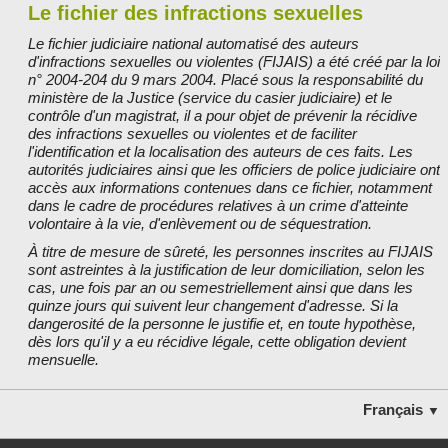
Le fichier des infractions sexuelles
Le fichier judiciaire national automatisé des auteurs
d'infractions sexuelles ou violentes (FIJAIS) a été créé par la loi
n° 2004-204 du 9 mars 2004. Placé sous la responsabilité du
ministère de la Justice (service du casier judiciaire) et le
contrôle d'un magistrat, il a pour objet de prévenir la récidive
des infractions sexuelles ou violentes et de faciliter
l'identification et la localisation des auteurs de ces faits. Les
autorités judiciaires ainsi que les officiers de police judiciaire ont
accès aux informations contenues dans ce fichier, notamment
dans le cadre de procédures relatives à un crime d'atteinte
volontaire à la vie, d'enlèvement ou de séquestration.
À titre de mesure de sûreté, les personnes inscrites au FIJAIS
sont astreintes à la justification de leur domiciliation, selon les
cas, une fois par an ou semestriellement ainsi que dans les
quinze jours qui suivent leur changement d'adresse. Si la
dangerosité de la personne le justifie et, en toute hypothèse,
dès lors qu'il y a eu récidive légale, cette obligation devient
mensuelle.
Français
▼