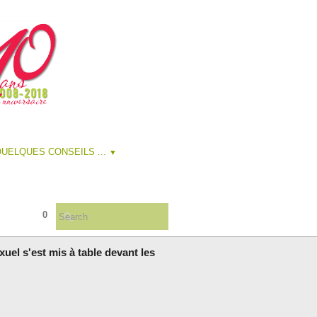
UELQUES CONSEILS ...
▼
0
uel s'est mis à table devant les